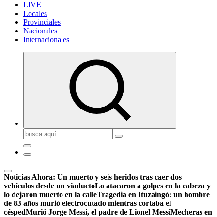
LIVE
Locales
Provinciales
Nacionales
Internacionales
Buscar:
Noticias Ahora:
Un muerto y seis heridos tras caer dos
vehículos desde un viaducto
Lo atacaron a golpes en la cabeza y
lo dejaron muerto en la calle
Tragedia en Ituzaingó: un hombre
de 83 años murió electrocutado mientras cortaba el
césped
Murió Jorge Messi, el padre de Lionel Messi
Mecheras en