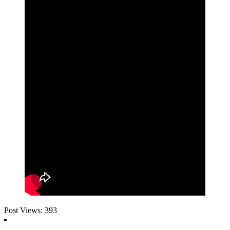
Post Views:
393