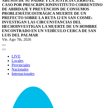
ABUSOS DE SU PADRE Y LA JUSTICIA CERRÓ EL
CASO POR PRESCRIPCION
INSTITUTO CORRENTINO
DE ABIRDAJE Y PREVENCION DE CONSUMOS
PROBLEMÁTICOS
TRÁGICA MUERTE DE UN
PREFECTO SOBRE LA RUTA 12 EN SAN COSME:
INVESTIGAN LAS CIRCUNSTANCIAS DEL
HECHO
INVESTIGAN LA MUERTE DE UN HOMBRE
ENCONTRADO EN UN VEHÍCULO CERCA DE SAN
LUIS DEL PALMAR
Vie. Ago 7th, 2026
LIVE
Locales
Provinciales
Nacionales
Internacionales