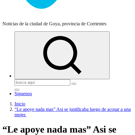
Noticias de la ciudad de Goya, provincia de Corrientes
Buscar:
Siguenos
Inicio
“Le apoye nada mas” Asi se justificaba luego de acosar a una
mujer.
“Le apoye nada mas” Asi se