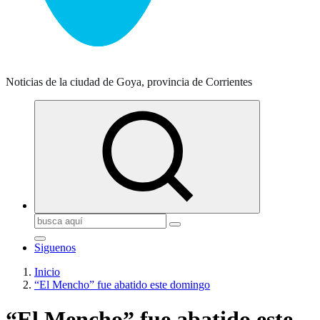
Noticias de la ciudad de Goya, provincia de Corrientes
Buscar:
Siguenos
Inicio
“El Mencho” fue abatido este domingo
“El Mencho” fue abatido este