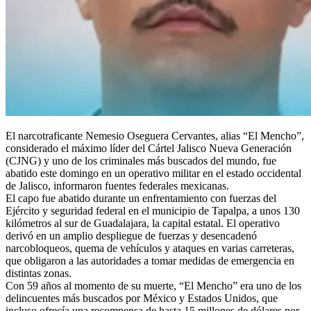
El narcotraficante Nemesio Oseguera Cervantes, alias “El Mencho”,
considerado el máximo líder del Cártel Jalisco Nueva Generación
(CJNG) y uno de los criminales más buscados del mundo, fue
abatido este domingo en un operativo militar en el estado occidental
de Jalisco, informaron fuentes federales mexicanas.
El capo fue abatido durante un enfrentamiento con fuerzas del
Ejército y seguridad federal en el municipio de Tapalpa, a unos 130
kilómetros al sur de Guadalajara, la capital estatal. El operativo
derivó en un amplio despliegue de fuerzas y desencadenó
narcobloqueos, quema de vehículos y ataques en varias carreteras,
que obligaron a las autoridades a tomar medidas de emergencia en
distintas zonas.
Con 59 años al momento de su muerte, “El Mencho” era uno de los
delincuentes más buscados por México y Estados Unidos, que
incluso ofrecía una recompensa de hasta 15 millones de dólares por