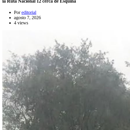
la Ruta Nacional 12 cerca de Esquina
Por
editorial
agosto 7, 2026
4 views