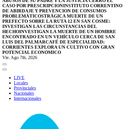
ABUSOS DE SU PADRE Y LA JUSTICIA CERRÓ EL
CASO POR PRESCRIPCION
INSTITUTO CORRENTINO
DE ABIRDAJE Y PREVENCION DE CONSUMOS
PROBLEMÁTICOS
TRÁGICA MUERTE DE UN
PREFECTO SOBRE LA RUTA 12 EN SAN COSME:
INVESTIGAN LAS CIRCUNSTANCIAS DEL
HECHO
INVESTIGAN LA MUERTE DE UN HOMBRE
ENCONTRADO EN UN VEHÍCULO CERCA DE SAN
LUIS DEL PALMAR
CAFÉ DE ESPECIALIDAD:
CORRIENTES EXPLORA UN CULTIVO CON GRAN
POTENCIAL ECONÓMICO
Vie. Ago 7th, 2026
LIVE
Locales
Provinciales
Nacionales
Internacionales