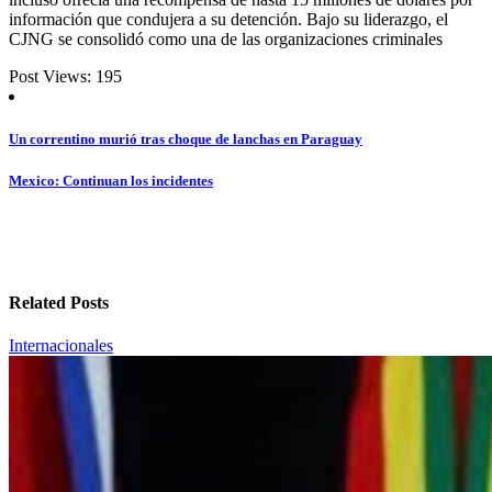
información que condujera a su detención. Bajo su liderazgo, el
CJNG se consolidó como una de las organizaciones criminales
Post Views:
195
Navegación
Un correntino murió tras choque de lanchas en Paraguay
de
Mexico: Continuan los incidentes
entradas
Related Posts
Internacionales